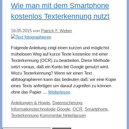
Wie man mit dem Smartphone
kostenlos Texterkennung nutzt
18.05.2015
von
Patrick F. Weber
Folgende Anleitung zeigt einen kurzen und möglichst
mühelosen Weg auf kurze Texte kostenlos mit einer
Texterkennung (OCR) zu bearbeiten. Diese Methode
setzt voraus, daß ein Konto bei Google genutzt wird.
Wozu Texterkennung? Wenn wir einen Text
abfotographieren kann das bedeuten daß: wir eine Kopie
eines Texts anfertigen um darauf zugreifen zu können
ohne das Papier …
Weiterlesen
Kategorien
Anleitungen & Howto
,
Datensicherung
,
Schlagwörter
Informationstechnologie
Google
,
OCR
,
Smartphone
,
Texterkennung
Kommentar hinterlassen