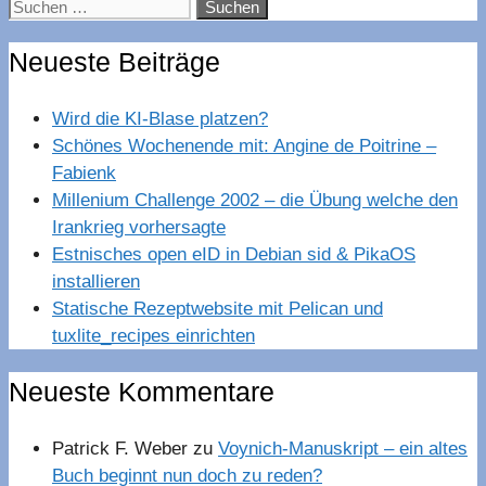
Suchen
nach:
Neueste Beiträge
Wird die KI-Blase platzen?
Schönes Wochenende mit: Angine de Poitrine –
Fabienk
Millenium Challenge 2002 – die Übung welche den
Irankrieg vorhersagte
Estnisches open eID in Debian sid & PikaOS
installieren
Statische Rezeptwebsite mit Pelican und
tuxlite_recipes einrichten
Neueste Kommentare
Patrick F. Weber
zu
Voynich-Manuskript – ein altes
Buch beginnt nun doch zu reden?