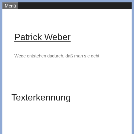
Zum
Menü
Inhalt
springen
Patrick Weber
Wege entstehen dadurch, daß man sie geht
Texterkennung